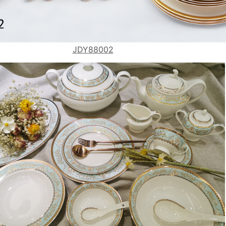
JDY88002