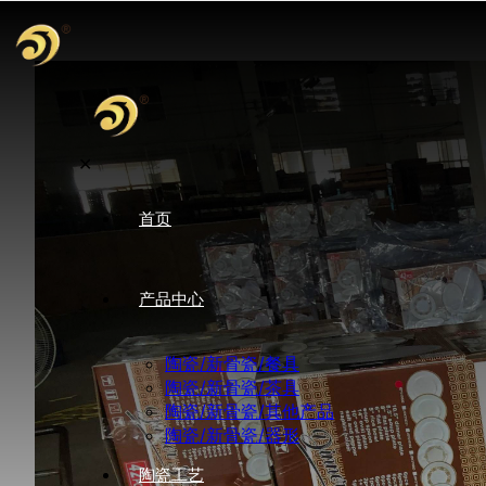
✕
首页
产品中心
陶瓷/新骨瓷/餐具
陶瓷/新骨瓷/茶具
陶瓷/新骨瓷/其他产品
陶瓷/新骨瓷/器形
陶瓷工艺