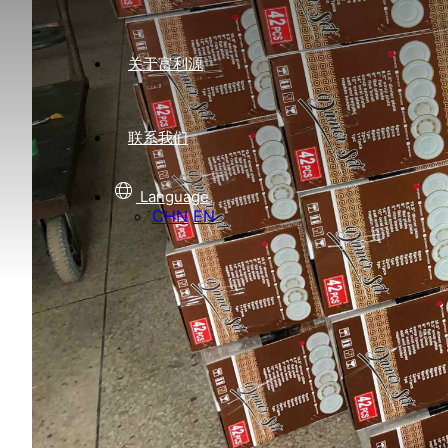
关于富利源
联系我们
Language
CHN
EN