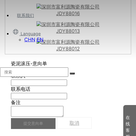
JDY88016
联系我们
JDY88013
Language
CHN
EN
JDY88012
瓷泥滚压-意向单
联系人
联系电话
备注
在
取消
提交意向单
线
客